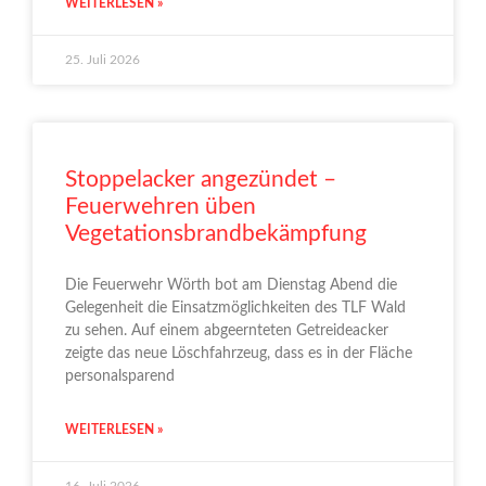
WEITERLESEN »
25. Juli 2026
Stoppelacker angezündet –
Feuerwehren üben
Vegetationsbrandbekämpfung
Die Feuerwehr Wörth bot am Dienstag Abend die
Gelegenheit die Einsatzmöglichkeiten des TLF Wald
zu sehen. Auf einem abgeernteten Getreideacker
zeigte das neue Löschfahrzeug, dass es in der Fläche
personalsparend
WEITERLESEN »
16. Juli 2026