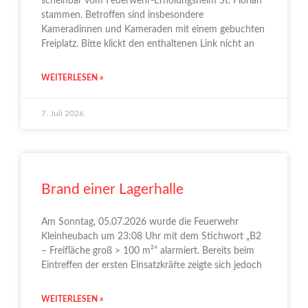
scheinbar vom Feuerwehr-Erholungsheim St. Florian
stammen. Betroffen sind insbesondere
Kameradinnen und Kameraden mit einem gebuchten
Freiplatz. Bitte klickt den enthaltenen Link nicht an
WEITERLESEN »
7. Juli 2026
Brand einer Lagerhalle
Am Sonntag, 05.07.2026 wurde die Feuerwehr
Kleinheubach um 23:08 Uhr mit dem Stichwort „B2
– Freifläche groß > 100 m²“ alarmiert. Bereits beim
Eintreffen der ersten Einsatzkräfte zeigte sich jedoch
WEITERLESEN »