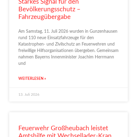
Starkes Signal für den
Bevölkerungsschutz –
Fahrzeugübergabe
Am Samstag, 11. Juli 2026 wurden in Gunzenhausen
rund 110 neue Einsatzfahrzeuge für den
Katastrophen- und Zivilschutz an Feuerwehren und
freiwillige Hilfsorganisationen übergeben. Gemeinsam
nahmen Bayerns Innenminister Joachim Herrmann
und
WEITERLESEN »
13. Juli 2026
Feuerwehr Großheubach leistet
Amtshilfe mit Wechsellader-Kran