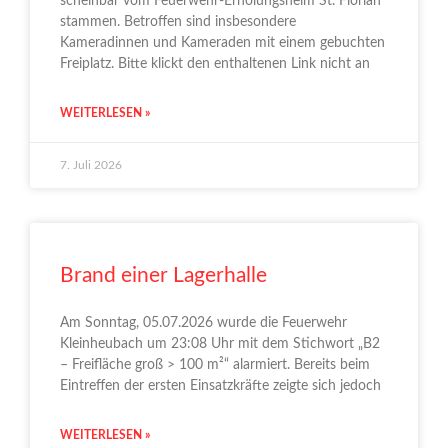
scheinbar vom Feuerwehr-Erholungsheim St. Florian
stammen. Betroffen sind insbesondere
Kameradinnen und Kameraden mit einem gebuchten
Freiplatz. Bitte klickt den enthaltenen Link nicht an
WEITERLESEN »
7. Juli 2026
Brand einer Lagerhalle
Am Sonntag, 05.07.2026 wurde die Feuerwehr
Kleinheubach um 23:08 Uhr mit dem Stichwort „B2
– Freifläche groß > 100 m²“ alarmiert. Bereits beim
Eintreffen der ersten Einsatzkräfte zeigte sich jedoch
WEITERLESEN »