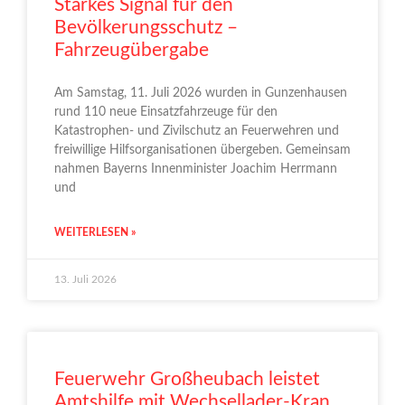
Starkes Signal für den
Bevölkerungsschutz –
Fahrzeugübergabe
Am Samstag, 11. Juli 2026 wurden in Gunzenhausen
rund 110 neue Einsatzfahrzeuge für den
Katastrophen- und Zivilschutz an Feuerwehren und
freiwillige Hilfsorganisationen übergeben. Gemeinsam
nahmen Bayerns Innenminister Joachim Herrmann
und
WEITERLESEN »
13. Juli 2026
Feuerwehr Großheubach leistet
Amtshilfe mit Wechsellader-Kran