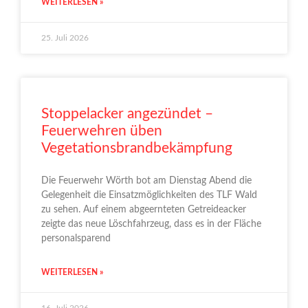
WEITERLESEN »
25. Juli 2026
Stoppelacker angezündet –
Feuerwehren üben
Vegetationsbrandbekämpfung
Die Feuerwehr Wörth bot am Dienstag Abend die
Gelegenheit die Einsatzmöglichkeiten des TLF Wald
zu sehen. Auf einem abgeernteten Getreideacker
zeigte das neue Löschfahrzeug, dass es in der Fläche
personalsparend
WEITERLESEN »
16. Juli 2026