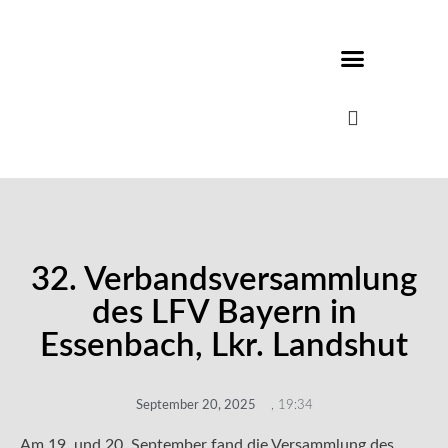
32. Verbandsversammlung
des LFV Bayern in
Essenbach, Lkr. Landshut
September 20, 2025
,
19:34
Am 19. und 20. September fand die Versammlung des