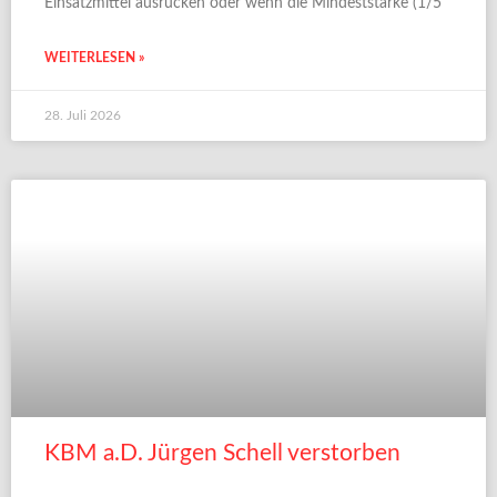
Einsatzmittel ausrücken oder wenn die Mindeststärke (1/5
WEITERLESEN »
28. Juli 2026
KBM a.D. Jürgen Schell verstorben