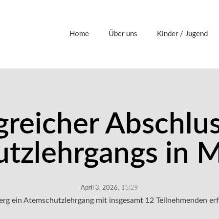
Home
Über uns
Kinder / Jugend
greicher Abschlu
tzlehrgangs in M
April 3, 2026
,
15:29
erg ein Atemschutzlehrgang mit insgesamt 12 Teilnehmenden erf