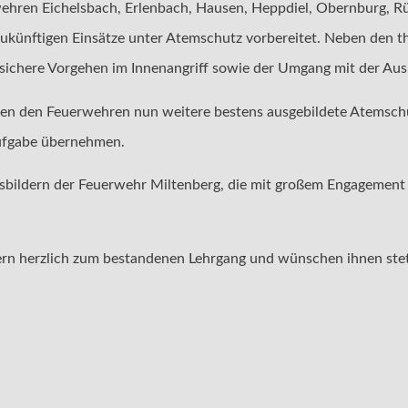
wehren Eichelsbach, Erlenbach, Hausen, Heppdiel, Obernburg, 
zukünftigen Einsätze unter Atemschutz vorbereitet. Neben den 
sichere Vorgehen im Innenangriff sowie der Umgang mit der Ausr
hen den Feuerwehren nun weitere bestens ausgebildete Atemschu
Aufgabe übernehmen.
usbildern der Feuerwehr Miltenberg, die mit großem Engagement 
ern herzlich zum bestandenen Lehrgang und wünschen ihnen stet