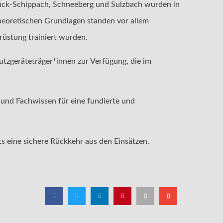
Rück-Schippach, Schneeberg und Sulzbach wurden in
theoretischen Grundlagen standen vor allem
üstung trainiert wurden.
tzgeräteträger*innen zur Verfügung, die im
und Fachwissen für eine fundierte und
s eine sichere Rückkehr aus den Einsätzen.