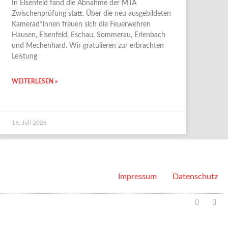
In Elsenfeld fand die Abnahme der MTA
Zwischenprüfung statt. Über die neu ausgebildeten
Kamerad*innen freuen sich die Feuerwehren
Hausen, Elsenfeld, Eschau, Sommerau, Erlenbach
und Mechenhard. Wir gratulieren zur erbrachten
Leistung
WEITERLESEN »
16. Juli 2026
Impressum
Datenschutz