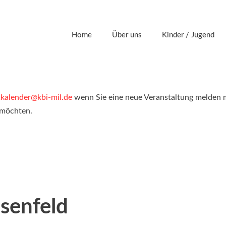
Home
Über uns
Kinder / Jugend
tkalender@kbi-mil.de
wenn Sie eine neue Veranstaltung melden 
 möchten.
lsenfeld