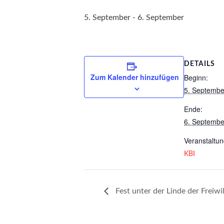
5. September
-
6. September
DETAILS
Zum Kalender hinzufügen
Beginn:
5. Septembe
Ende:
6. Septembe
Veranstaltun
KBI
Fest unter der Linde der Freiw