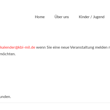
Home
Über uns
Kinder / Jugend
tkalender@kbi-mil.de
wenn Sie eine neue Veranstaltung melden 
 möchten.
funden.