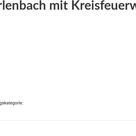
rlenbach mit Kreisfeuer
gskategorie: