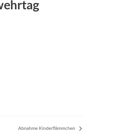
wehrtag
Abnahme Kinderflämmchen