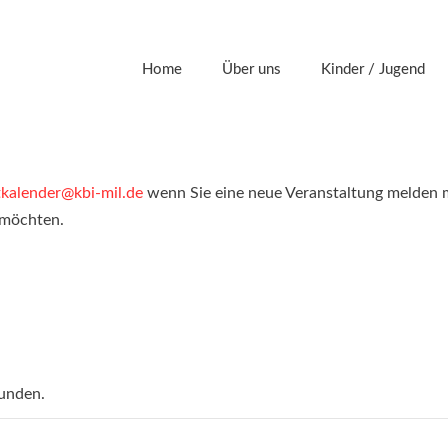
Home
Über uns
Kinder / Jugend
tkalender@kbi-mil.de
wenn Sie eine neue Veranstaltung melden 
 möchten.
funden.