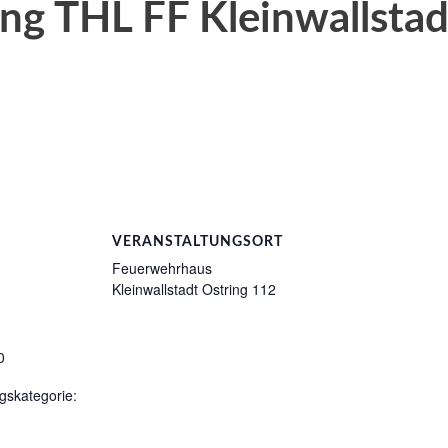
ng THL FF Kleinwallsta
VERANSTALTUNGSORT
Feuerwehrhaus
Kleinwallstadt Ostring 112
0
gskategorie: