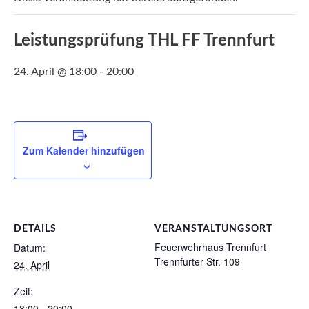
Leistungsprüfung THL FF Trennfurt
24. April @ 18:00
-
20:00
Zum Kalender hinzufügen
DETAILS
VERANSTALTUNGSORT
Feuerwehrhaus Trennfurt
Datum:
Trennfurter Str. 109
24. April
Zeit:
18:00 - 20:00