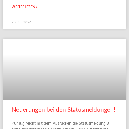
WEITERLESEN »
28. Juli 2026
Neuerungen bei den Statusmeldungen!
Künftig reicht mit dem Ausrücken die Statusmeldung 3