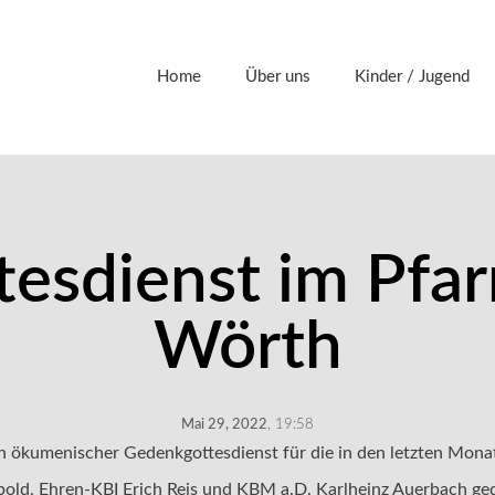
Home
Über uns
Kinder / Jugend
esdienst im Pfar
Wörth
Mai 29, 2022
,
19:58
ein ökumenischer Gedenkgottesdienst für die in den letzten M
bold, Ehren-KBI Erich Reis und KBM a.D. Karlheinz Auerbach g