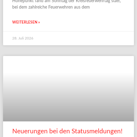
Höhepunkt fand am Sonntag der Kreisfeuerwehrtag statt,
bei dem zahlreiche Feuerwehren aus dem
WEITERLESEN »
28. Juli 2026
Neuerungen bei den Statusmeldungen!