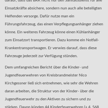
darauf, dass das BRK nicht nur den Sanitätsdienst für alle
Einsatzkräfte absichere, sondern nun auch alle beteiligten
Helfenden versorge. Dafür nutze man ein
Führungsfahrzeug, das einen Verpflegungsanhänger ziehen
könne. Ein weiteres Fahrzeug könne einen Kühlanhänger
zum Einsatzort transportieren. Dazu komme ein Notfall-
Krankentransportwagen. Er verwies darauf, dass diese
Fahrzeuge jederzeit zur Verfügung stünden.
Dem umfangreichen Bericht über die Kinder- und
Jugendfeuerwehren von Kreisbrandmeister Nico
Kirchgessner ließ sich entnehmen, wie sehr die Wehren
daran arbeiten, die Struktur von der Kinder- über die
Jugendfeuerwehr zu den Aktiven zu sichern und zu
stärken. Davon künden 44 Kinderfeuerwehren (+ 4, 568