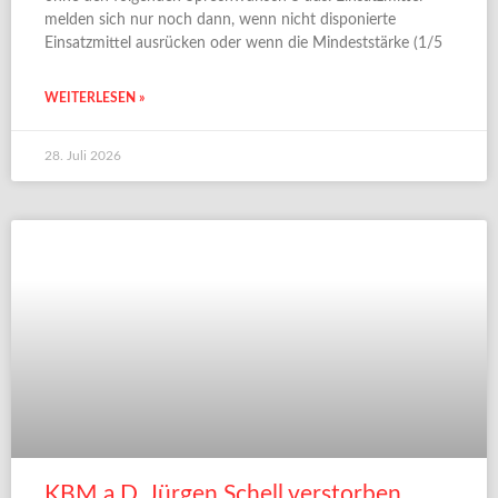
melden sich nur noch dann, wenn nicht disponierte
Einsatzmittel ausrücken oder wenn die Mindeststärke (1/5
WEITERLESEN »
28. Juli 2026
KBM a.D. Jürgen Schell verstorben