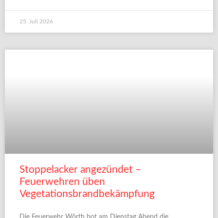
25. Juli 2026
Stoppelacker angezündet –
Feuerwehren üben
Vegetationsbrandbekämpfung
Die Feuerwehr Wörth bot am Dienstag Abend die