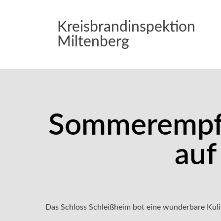
Kreisbrandinspektion
Miltenberg
Sommerempfa
auf
Das Schloss Schleißheim bot eine wunderbare Kul