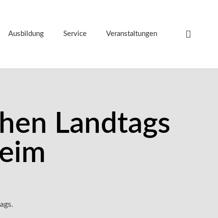
Ausbildung
Service
Veranstaltungen
hen Landtags
heim
ags.