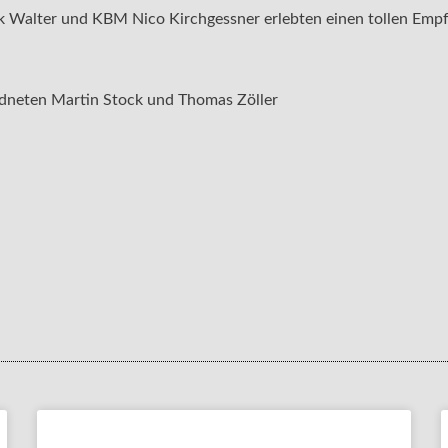
k Walter und KBM Nico Kirchgessner erlebten einen tollen Empf
dneten Martin Stock und Thomas Zöller