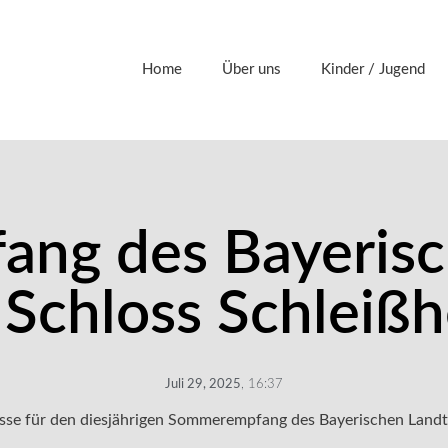
Home
Über uns
Kinder / Jugend
ng des Bayerisc
 Schloss Schleiß
Juli 29, 2025
,
16:37
isse für den diesjährigen Sommerempfang des Bayerischen Landt