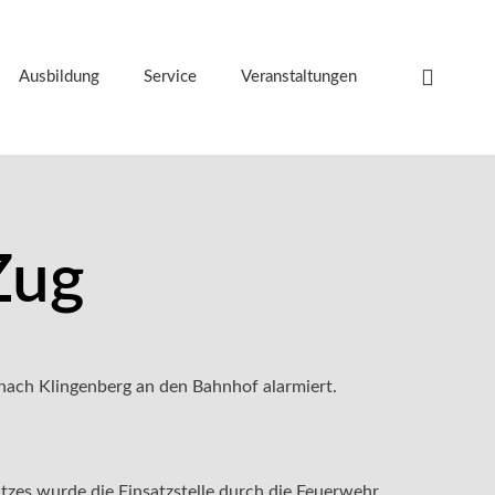
Ausbildung
Service
Veranstaltungen
Zug
nach Klingenberg an den Bahnhof alarmiert.
tzes wurde die Einsatzstelle durch die Feuerwehr