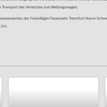
m Transport des Verletzten zum Rettungswagen.
ommandanten der Freiwilligen Feuerwehr Trennfurt Aaron Schnell
 Ort.