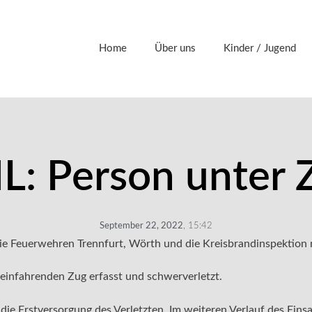
Home
Über uns
Kinder / Jugend
L: Person unter 
September 22, 2022
,
15:42
e Feuerwehren Trennfurt, Wörth und die Kreisbrandinspektion 
einfahrenden Zug erfasst und schwerverletzt.
 Erstversorgung des Verletzten. Im weiteren Verlauf des Einsa