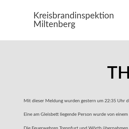
Kreisbrandinspektion
Miltenberg
TH
Mit dieser Meldung wurden gestern um 22:35 Uhr di
Eine am Gleisbett liegende Person wurde von einem 
Die Feuerwehren Trennfurt und Wörth übernahmen die