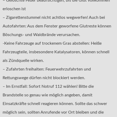
– Gelöschte Feuer beaufsichtigen, bis die Glut vollkommen
erloschen ist
– Zigarettenstummel nicht achtlos wegwerfen! Auch bei
Autofahrten: Aus dem Fenster geworfene Glutreste können
Böschungs- und Waldbrände verursachen.
-Keine Fahrzeuge auf trockenem Gras abstellen: Heiße
Fahrzeugteile, insbesondere Katalysatoren, können schnell
als Zündquelle wirken.
– Zufahrten freihalten: Feuerwehrzufahrten und
Rettungswege dürfen nicht blockiert werden.
– Im Ernstfall: Sofort Notruf 112 wählen! Bitte die
Brandstelle so genau wie möglich angeben, damit
Einsatzkräfte schnell reagieren können. Sollte das schwer
möglich sein, sollten Anrufende vor Ort bleiben und die