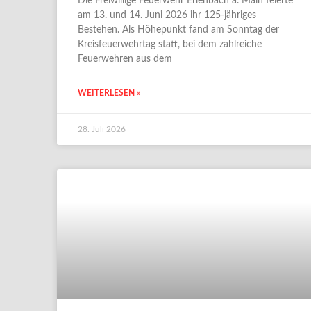
Die Freiwillige Feuerwehr Erlenbach a. Main feierte
am 13. und 14. Juni 2026 ihr 125-jähriges
Bestehen. Als Höhepunkt fand am Sonntag der
Kreisfeuerwehrtag statt, bei dem zahlreiche
Feuerwehren aus dem
WEITERLESEN »
28. Juli 2026