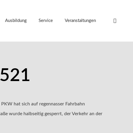
Ausbildung
Service
Veranstaltungen
t521
n PKW hat sich auf regennasser Fahrbahn
aße wurde halbseitig gesperrt, der Verkehr an der