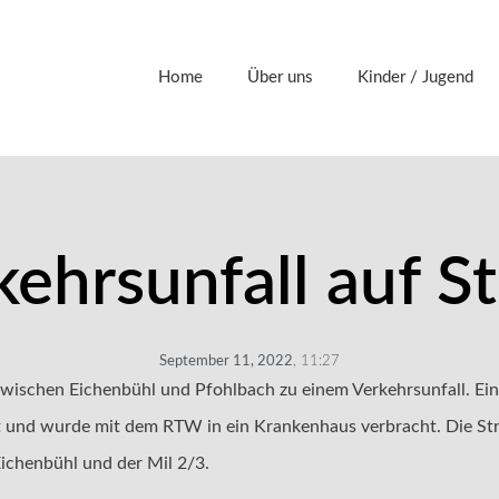
Home
Über uns
Kinder / Jugend
kehrsunfall auf S
September 11, 2022
,
11:27
wischen Eichenbühl und Pfohlbach zu einem Verkehrsunfall. Ei
zt und wurde mit dem RTW in ein Krankenhaus verbracht. Die Str
 Eichenbühl und der Mil 2/3.