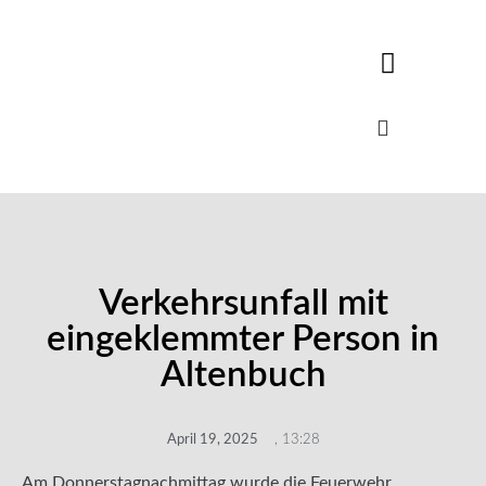
Verkehrsunfall mit
eingeklemmter Person in
Altenbuch
April 19, 2025
,
13:28
Am Donnerstagnachmittag wurde die Feuerwehr