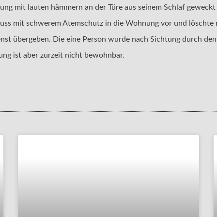
ng mit lauten hämmern an der Türe aus seinem Schlaf geweckt 
hluss mit schwerem Atemschutz in die Wohnung vor und löschte 
st übergeben. Die eine Person wurde nach Sichtung durch den 
g ist aber zurzeit nicht bewohnbar.