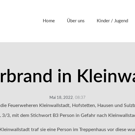
Home
Über uns
Kinder / Jugend
brand in Kleinwa
Mai 18, 2022
,
08:37
ie Feuerweheren Kleinwallstadt, Hofstetten, Hausen und Sulz
3/3, mit dem Stichwort B3 Person in Gefahr nach Kleinwallstad
Kleinwallstadt traf sie eine Person im Treppenhaus vor diese wu