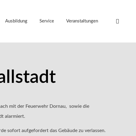
Ausbildung
Service
Veranstaltungen
llstadt
bach mit der Feuerwehr Dornau, sowie die
t alarmiert.
rde sofort aufgefordert das Gebäude zu verlassen.