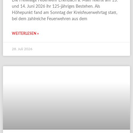
Die Freiwillige Feuerwehr Erlenbach a. Main feierte am 13.
und 14. Juni 2026 ihr 125-jähriges Bestehen. Als
Höhepunkt fand am Sonntag der Kreisfeuerwehrtag statt,
bei dem zahlreiche Feuerwehren aus dem
WEITERLESEN »
28. Juli 2026