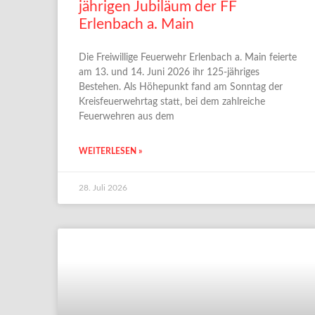
jährigen Jubiläum der FF
Erlenbach a. Main
Die Freiwillige Feuerwehr Erlenbach a. Main feierte
am 13. und 14. Juni 2026 ihr 125-jähriges
Bestehen. Als Höhepunkt fand am Sonntag der
Kreisfeuerwehrtag statt, bei dem zahlreiche
Feuerwehren aus dem
WEITERLESEN »
28. Juli 2026