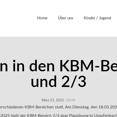
Home
Über uns
Kinder / Jugend
n in den KBM-Be
und 2/3
März 21, 2025
,
08:48
verschiedenen KBM-Bereichen statt. Am Dienstag, den 18.03.20
.2025 hielt der KBM-Bereich 2/3 eine Planübung in Umpfenbach