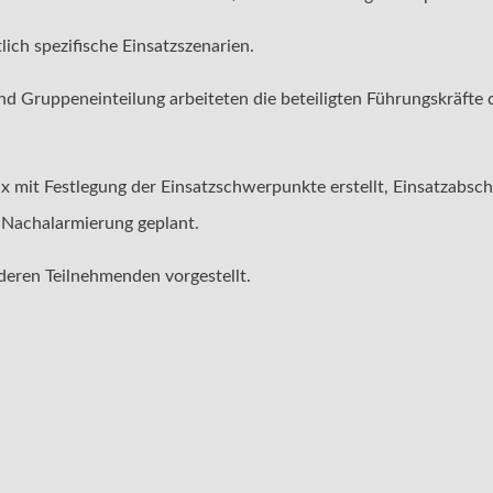
ch spezifische Einsatzszenarien.
d Gruppeneinteilung arbeiteten die beteiligten Führungskräfte
mit Festlegung der Einsatzschwerpunkte erstellt, Einsatzabsch
 Nachalarmierung geplant.
deren Teilnehmenden vorgestellt.