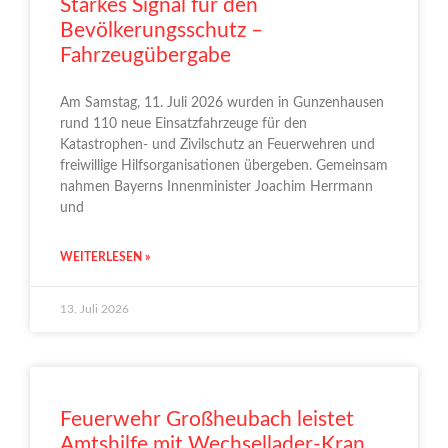
Starkes Signal für den
Bevölkerungsschutz –
Fahrzeugübergabe
Am Samstag, 11. Juli 2026 wurden in Gunzenhausen
rund 110 neue Einsatzfahrzeuge für den
Katastrophen- und Zivilschutz an Feuerwehren und
freiwillige Hilfsorganisationen übergeben. Gemeinsam
nahmen Bayerns Innenminister Joachim Herrmann
und
WEITERLESEN »
13. Juli 2026
Feuerwehr Großheubach leistet
Amtshilfe mit Wechsellader-Kran