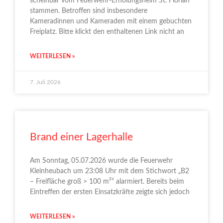
scheinbar vom Feuerwehr-Erholungsheim St. Florian
stammen. Betroffen sind insbesondere
Kameradinnen und Kameraden mit einem gebuchten
Freiplatz. Bitte klickt den enthaltenen Link nicht an
WEITERLESEN »
7. Juli 2026
Brand einer Lagerhalle
Am Sonntag, 05.07.2026 wurde die Feuerwehr
Kleinheubach um 23:08 Uhr mit dem Stichwort „B2
– Freifläche groß > 100 m²“ alarmiert. Bereits beim
Eintreffen der ersten Einsatzkräfte zeigte sich jedoch
WEITERLESEN »