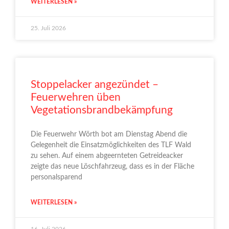
WEITERLESEN »
25. Juli 2026
Stoppelacker angezündet –
Feuerwehren üben
Vegetationsbrandbekämpfung
Die Feuerwehr Wörth bot am Dienstag Abend die
Gelegenheit die Einsatzmöglichkeiten des TLF Wald
zu sehen. Auf einem abgeernteten Getreideacker
zeigte das neue Löschfahrzeug, dass es in der Fläche
personalsparend
WEITERLESEN »
16. Juli 2026