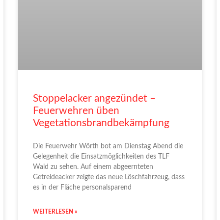
Stoppelacker angezündet –
Feuerwehren üben
Vegetationsbrandbekämpfung
Die Feuerwehr Wörth bot am Dienstag Abend die
Gelegenheit die Einsatzmöglichkeiten des TLF
Wald zu sehen. Auf einem abgeernteten
Getreideacker zeigte das neue Löschfahrzeug, dass
es in der Fläche personalsparend
WEITERLESEN »