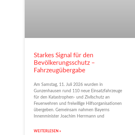
Starkes Signal für den
Bevölkerungsschutz –
Fahrzeugübergabe
Am Samstag, 11. Juli 2026 wurden in
Gunzenhausen rund 110 neue Einsatzfahrzeuge
für den Katastrophen- und Zivilschutz an
Feuerwehren und freiwillige Hilfsorganisationen
übergeben. Gemeinsam nahmen Bayerns
Innenminister Joachim Herrmann und
WEITERLESEN »