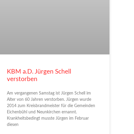
KBM a.D. Jürgen Schell
verstorben
Am vergangenen Samstag ist Jürgen Schell im
Alter von 60 Jahren verstorben. Jürgen wurde
2014 zum Kreisbrandmeister für die Gemeinden
Eichenbühl und Neunkirchen ernannt.
Krankheitsbedingt musste Jürgen im Februar
diesen