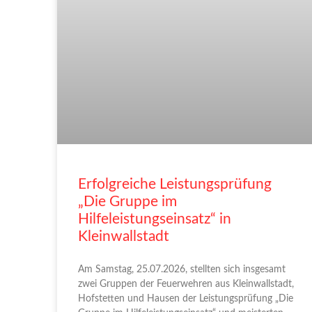
Erfolgreiche Leistungsprüfung
„Die Gruppe im
Hilfeleistungseinsatz“ in
Kleinwallstadt
Am Samstag, 25.07.2026, stellten sich insgesamt
zwei Gruppen der Feuerwehren aus Kleinwallstadt,
Hofstetten und Hausen der Leistungsprüfung „Die