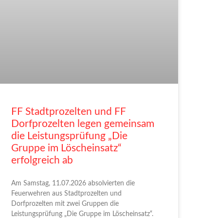
FF Stadtprozelten und FF
Dorfprozelten legen gemeinsam
die Leistungsprüfung „Die
Gruppe im Löscheinsatz“
erfolgreich ab
Am Samstag, 11.07.2026 absolvierten die
Feuerwehren aus Stadtprozelten und
Dorfprozelten mit zwei Gruppen die
Leistungsprüfung „Die Gruppe im Löscheinsatz“.