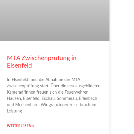
MTA Zwischenprüfung in
Elsenfeld
In Elsenfeld fand die Abnahme der MTA
Zwischenprüfung statt. Über die neu ausgebildeten
Kamerad*innen freuen sich die Feuerwehren
Hausen, Elsenfeld, Eschau, Sommerau, Erlenbach
und Mechenhard. Wir gratulieren zur erbrachten
Leistung
WEITERLESEN »