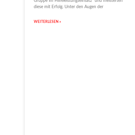
Gruppe im Hilfeleistungseinsatz“ und meisterten
diese mit Erfolg. Unter den Augen der
WEITERLESEN »